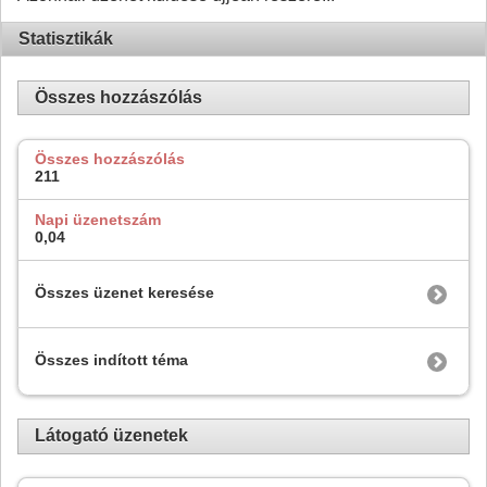
Statisztikák
Összes hozzászólás
Összes hozzászólás
211
Napi üzenetszám
0,04
Összes üzenet keresése
Összes indított téma
Látogató üzenetek