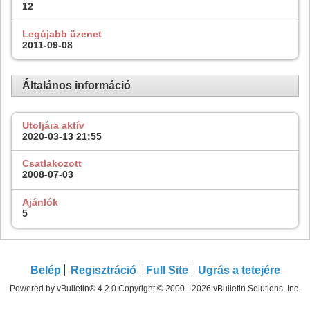
12
Legújabb üzenet
2011-09-08
Általános információ
Utoljára aktív
2020-03-13
21:55
Csatlakozott
2008-07-03
Ajánlók
5
Belép
Regisztráció
Full Site
Ugrás a tetejére
Powered by vBulletin® 4.2.0 Copyright © 2000 - 2026 vBulletin Solutions, Inc.