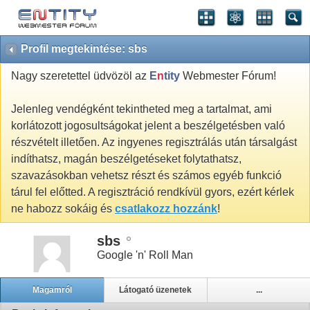
Profil megtekintése: sbs
Nagy szeretettel üdvözöl az
E
n
tity
Webmester Fórum!
Jelenleg vendégként tekintheted meg a tartalmat, ami
korlátozott jogosultságokat jelent a beszélgetésben való
részvételt illetően. Az ingyenes regisztrálás után társalgást
indíthatsz, magán beszélgetéseket folytathatsz,
szavazásokban vehetsz részt és számos egyéb funkció
tárul fel előtted. A regisztráció rendkívül gyors, ezért kérlek
ne habozz sokáig és
csatlakozz hozzánk
!
sbs
Google 'n' Roll Man
Magamról
Látogató üzenetek
...